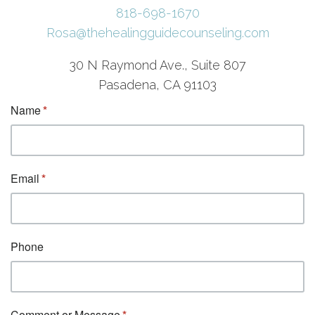
818-698-1670
Rosa@thehealingguidecounseling.com
30 N Raymond Ave., Suite 807
Pasadena, CA 91103