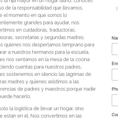
es la hija mayor en un hogar latino, conoces
so de la responsabilidad que llevamos.
e el momento en que somos lo
ientemente grandes para ayudar, nos
rtimos en cuidadoras, traductoras,
soras, secretarias y segundas madres.
s quienes nos despertamos temprano para
rar a nuestros hermanos para la escuela,
es nos sentamos en la mesa de la cocina
ciendo cuentas para nuestros padres,
es sostenemos en silencio las lágrimas de
ras madres y quienes asistimos a las
rencias de padres y maestros porque nadie
uede hacerlo.
o la logística de llevar un hogar, sino
e están en él. Nos convertimos en las