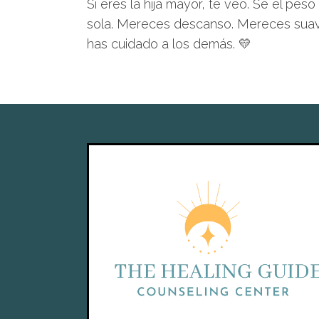
Si eres la hija mayor, te veo. Sé el pes
sola. Mereces descanso. Mereces suav
has cuidado a los demás. 💛