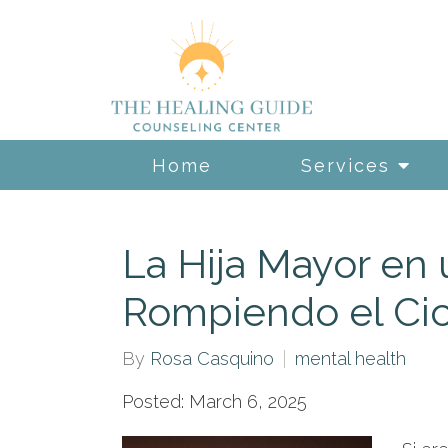
Home
Services
La Hija Mayor en 
Rompiendo el Cic
By
Rosa Casquino
mental health
Posted: March 6, 2025