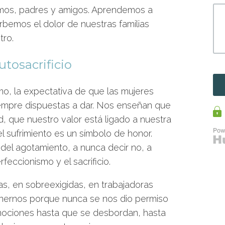
imos, padres y amigos. Aprendemos a
orbemos el dolor de nuestras familias
tro.
tosacrificio
o, la expectativa de que las mujeres
empre dispuestas a dar. Nos enseñan que
, que nuestro valor está ligado a nuestra
l sufrimiento es un símbolo de honor.
del agotamiento, a nunca decir no, a
feccionismo y el sacrificio.
as, en sobreexigidas, en trabajadoras
ernos porque nunca se nos dio permiso
ociones hasta que se desbordan, hasta