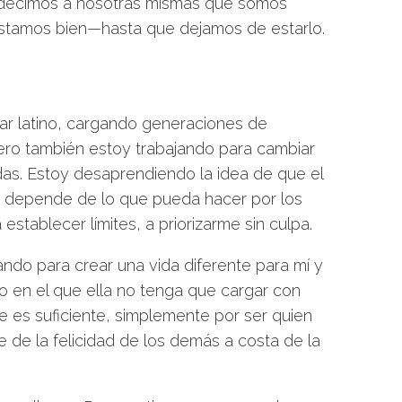
 decimos a nosotras mismas que somos
stamos bien—hasta que dejamos de estarlo.
gar latino, cargando generaciones de
Pero también estoy trabajando para cambiar
as. Estoy desaprendiendo la idea de que el
lor depende de lo que pueda hacer por los
stablecer límites, a priorizarme sin culpa.
ndo para crear una vida diferente para mí y
uro en el que ella no tenga que cargar con
 es suficiente, simplemente por ser quien
 de la felicidad de los demás a costa de la