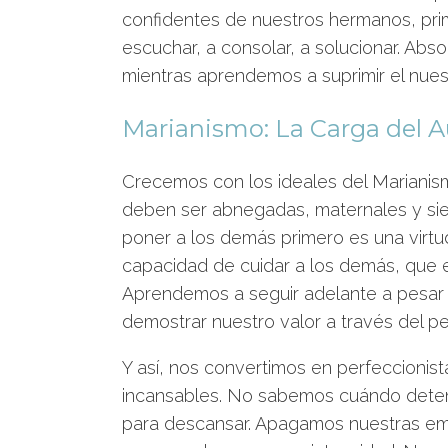
confidentes de nuestros hermanos, pr
escuchar, a consolar, a solucionar. Abs
mientras aprendemos a suprimir el nues
Marianismo: La Carga del Au
Crecemos con los ideales del Marianism
deben ser abnegadas, maternales y si
poner a los demás primero es una virtud
capacidad de cuidar a los demás, que e
Aprendemos a seguir adelante a pesar 
demostrar nuestro valor a través del per
Y así, nos convertimos en perfeccionist
incansables. No sabemos cuándo deten
para descansar. Apagamos nuestras em