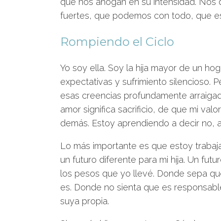
que nos ahogan en su intensidad. Nos
fuertes, que podemos con todo, que e
Rompiendo el Ciclo
Yo soy ella. Soy la hija mayor de un ho
expectativas y sufrimiento silencioso. 
esas creencias profundamente arraigad
amor significa sacrificio, de que mi va
demás. Estoy aprendiendo a decir no, a e
Lo más importante es que estoy trabaja
un futuro diferente para mi hija. Un fut
los pesos que yo llevé. Donde sepa que
es. Donde no sienta que es responsable
suya propia.